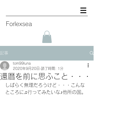
Forlexsea
記事
tom99luna
2020年9月20日
読了時間: 1分
還暦を前に思ふこと・・・
しばらく無理だろうけど・・・こんな
ところに♫行ってみたいな♪他所の国。